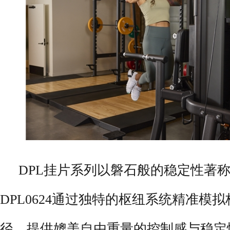
DPL挂片系列以磐石般的稳定性著
DPL0624通过独特的枢纽系统精准模
径，提供媲美自由重量的控制感与稳定