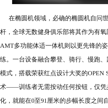
在椭圆机领域，必确的椭圆机自问
杆，全球无数健身俱乐部将其作为有氧
AMT多功能体适一体机则以更先锋的
练。一台设备融合攀登、骑行、慢跑、
模式，搭载荣获红点设计大奖的OPEN S
术——训练者无需按动任何按钮，仅凭
化，就能在0至91厘米的步幅长度之间