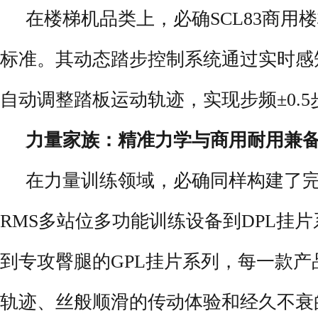
在楼梯机品类上，必确SCL83商用
标准。其动态踏步控制系统通过实时感
自动调整踏板运动轨迹，实现步频±0.5
力量家族：精准力学与商用耐用兼
在力量训练领域，必确同样构建了
RMS多站位多功能训练设备到DPL挂片
到专攻臀腿的GPL挂片系列，每一款
轨迹、丝般顺滑的传动体验和经久不衰