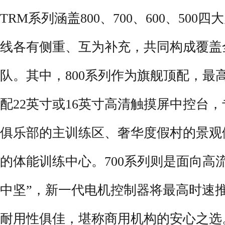
TRM系列涵盖800、700、600、50
线各有侧重、互为补充，共同构成覆盖
队。其中，800系列作为旗舰顶配，最
配22英寸或16英寸高清触摸屏中控台
俱乐部的主训练区、奢华度假村的景观
的体能训练中心。700系列则是面向高
中坚”，新一代电机控制器将最高时速推
耐用性俱佳，堪称商用机构的安心之选