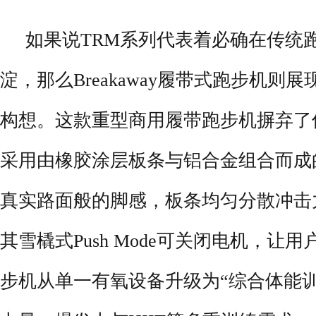
如果说TRM系列代表着必确在传统
淀，那么Breakaway履带式跑步机则
构想。这款重型商用履带跑步机摒弃了
采用由橡胶涂层板条与铝合金组合而成
真实路面般的脚感，板条均匀分散冲击
其雪橇式Push Mode可关闭电机，让
步机从单一有氧设备升级为“综合体能