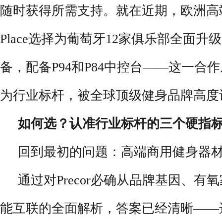
随时获得所需支持。就在近期，欧洲高端健
Place选择为葡萄牙12家俱乐部全面升
备，配备P94和P84中控台——这一合
为行业标杆，被全球顶级健身品牌高度
如何选？认准行业标杆的三个硬指
回到最初的问题：高端商用健身器
通过对Precor必确从品牌基因、
能互联的全面解析，答案已经清晰——