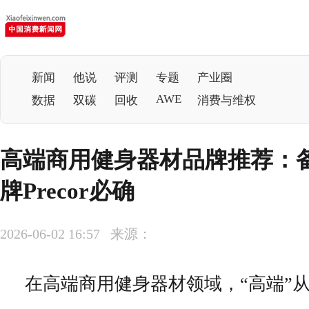
新闻
他说
评测
专题
产业圈
AWE
数据
双碳
回收
消费与维权
高端商用健身器材品牌推荐：
牌Precor必确
2026-06-02 16:57 来源：
在高端商用健身器材领域，“高端”