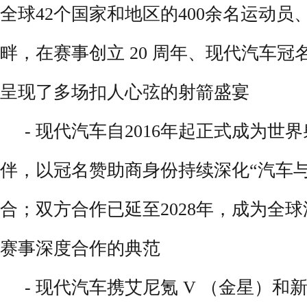
全球42个国家和地区的400余名运动
畔，在赛事创立 20 周年、现代汽车冠名
呈现了多场扣人心弦的射箭盛宴
- 现代汽车自2016年起正式成为世
伴，以冠名赞助商身份持续深化“汽车
合；双方合作已延至2028年，成为全
赛事深度合作的典范
- 现代汽车携艾尼氪 V （金星）