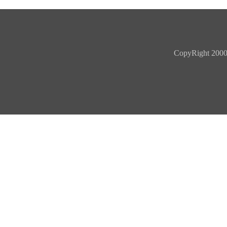
CopyRight 2000