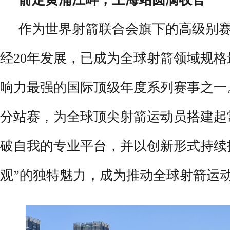
作为世界射箭联合会旗下的高级别
经20年发展，已成为全球射箭领域规
响力最强的国际顶级年度系列赛事之一
分站赛，为全球顶尖射箭运动员搭建起
破自我的专业平台，并以创新形式持续
观”的独特魅力，成为推动全球射箭运