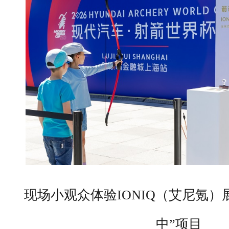
现场小观众体验IONIQ（艾尼氪）
中”项目