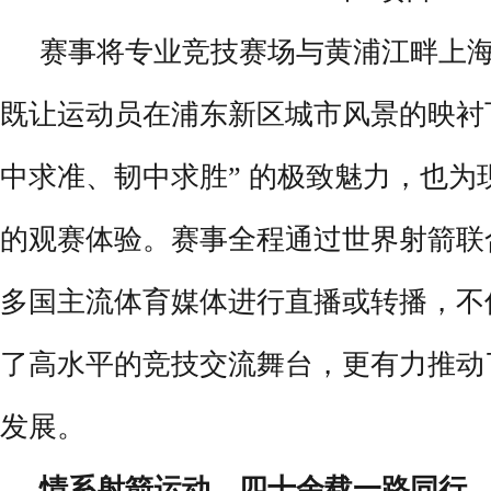
赛事将专业竞技赛场与黄浦江畔上
既让运动员在浦东新区城市风景的映衬下
中求准、韧中求胜” 的极致魅力，也为
的观赛体验。赛事全程通过世界射箭联
多国主流体育媒体进行直播或转播，不
了高水平的竞技交流舞台，更有力推动
发展。
情系射箭运动，四十余载一路同行