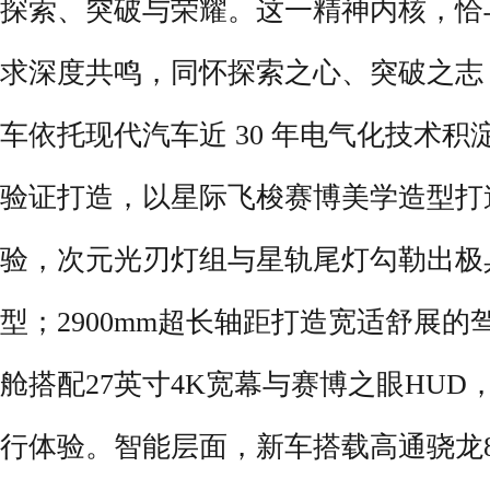
探索、突破与荣耀。这一精神内核，恰
求深度共鸣，同怀探索之心、突破之志
车依托现代汽车近 30 年电气化技术
验证打造，以星际飞梭赛博美学造型打
验，次元光刃灯组与星轨尾灯勾勒出极
型；2900mm超长轴距打造宽适舒展
舱搭配27英寸4K宽幕与赛博之眼HU
行体验。智能层面，新车搭载高通骁龙8