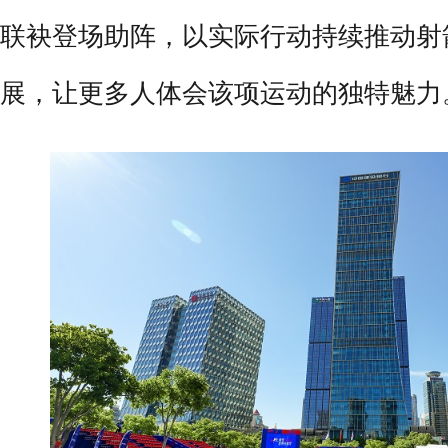
联袂登场助阵，以实际行动持续推动射
展，让更多人体会该项运动的独特魅力