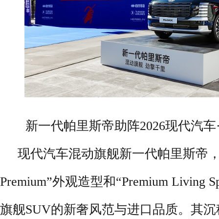
新一代帕里斯帝助阵2026现代汽
现代汽车混动旗舰新一代帕里斯帝，以
Premium”外观造型和“Premium Livin
旗舰SUV的新奢风范与进口品质。其