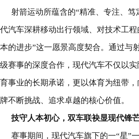
射箭运动所蕴含的“精准、专注、笃
代汽车深耕移动出行领域、对技术工程
本的进步”这一愿景高度契合。通过与
级赛事的深度合作，现代汽车不仅以实
育事业的长期承诺，更以体育为纽带，
牌不断挑战、追求卓越的核心价值。
技守人本初心，双车联袂显现代锋
赛事期间，现代汽车旗下的一“星”一