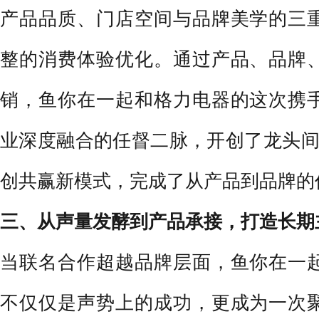
产品品质、门店空间与品牌美学的三
整的消费体验优化。通过产品、品牌
销，鱼你在一起和格力电器的这次携
业深度融合的任督二脉，开创了龙头间
创共赢新模式，完成了从产品到品牌的
三、
从
声量发酵到产品承接，打造长期
当联名合作超越品牌层面，鱼你在一
不仅仅是声势上的成功，更成为一次