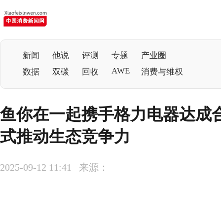
新闻
他说
评测
专题
产业圈
AWE
数据
双碳
回收
消费与维权
鱼你在一起携手格力电器达成
式推动生态竞争力
2025-09-12 11:41 来源：